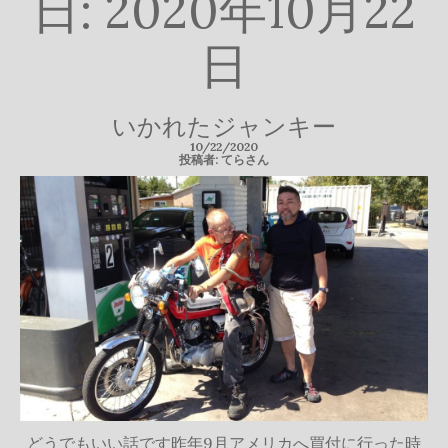
日:
2020年10月22
日
いかれたジャンキー
10/22/2020
投稿者: てらさん
どうでもいい話です昨年9月アメリカへ買付に行った時