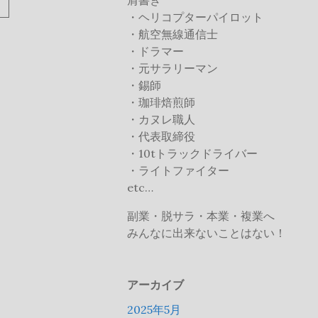
肩書き
続
・ヘリコプターパイロット
き
・航空無線通信士
を
・ドラマー
読
・元サラリーマン
む
・錫師
・珈琲焙煎師
・カヌレ職人
・代表取締役
・10tトラックドライバー
・ライトファイター
etc…
副業・脱サラ・本業・複業へ
みんなに出来ないことはない！
アーカイブ
2025年5月