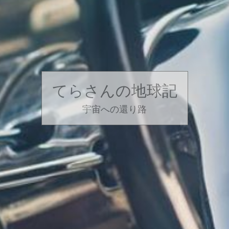
てらさんの地球記
宇宙への還り路