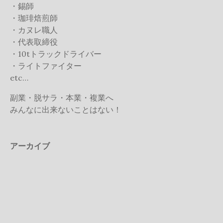
・錫師
・珈琲焙煎師
・カヌレ職人
・代表取締役
・10tトラックドライバー
・ライトファイター
etc…
副業・脱サラ・本業・複業へ
みんなに出来ないことはない！
アーカイブ
2025年5月
2025年1月
2024年12月
2024年10月