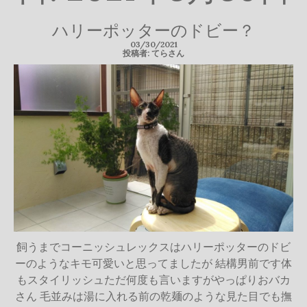
ハリーポッターのドビー？
03/30/2021
投稿者: てらさん
飼うまでコーニッシュレックスはハリーポッターのドビ
ーのようなキモ可愛いと思ってましたが 結構男前です体
もスタイリッシュただ何度も言いますがやっぱりおバカ
さん 毛並みは湯に入れる前の乾麺のような見た目でも撫