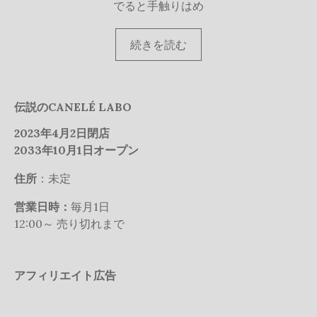
でると手触りはめ
続
続きを読む
き
を
読
伝説のCANELÉ LABO
む
2023年4月2日閉店
2033年10月1日オープン
住所
：未定
営業日時：
毎月1日
12:00～ 売り切れまで
アフィリエイト広告