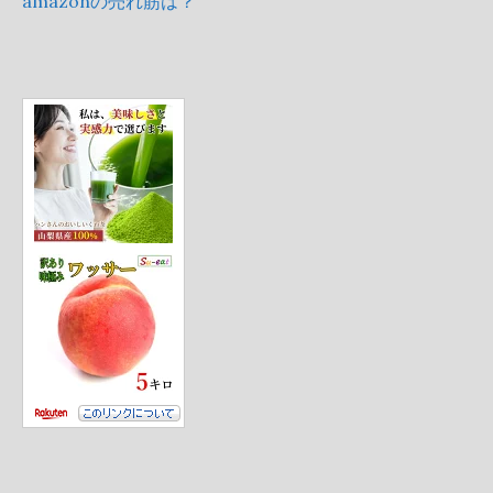
amazonの売れ筋は？