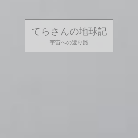
てらさんの地球記
宇宙への還り路