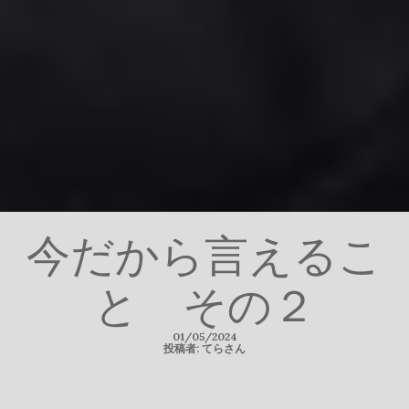
今だから言えるこ
と その２
01/05/2024
投稿者: てらさん