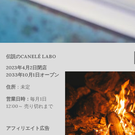
伝説のCANELÉ LABO
2023年4月2日閉店
2033年10月1日オープン
住所
：未定
営業日時：
毎月1日
12:00～ 売り切れまで
アフィリエイト広告