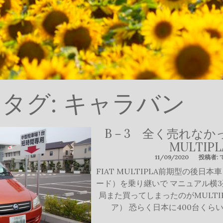
タグ:
キャラバン
B－3 全く売れなかっ
MULTIPL
11/09/2020
投稿者:
FIAT MULTIPLA前期型の後日
ード）を乗り継いで マニュアル横
局また買ってしまったのがMULTI
ア） 恐らく日本に400台くら