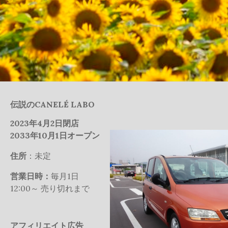
伝説のCANELÉ LABO
2023年4月2日閉店
2033年10月1日オープン
住所
：未定
営業日時：
毎月1日
12:00～ 売り切れまで
アフィリエイト広告