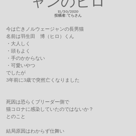
ャンのヒロ
11/30/2020
投稿者: てらさん
今は亡きノルウェージャンの長男猫
名前は羽生田 博（ヒロ）くん
・大人しく
・頭もよく
・手のかからない
・可愛いやつ
でしたが
3年前に3歳で突然亡くなりました
死因は恐らくブリーダー側で
猫コロナに感染していたのではないか？
とのこと
結局原因はわからず仕舞い