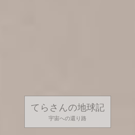
てらさんの地球記
宇宙への還り路