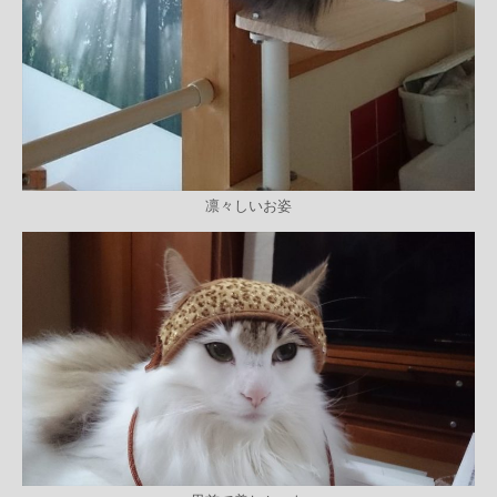
凛々しいお姿